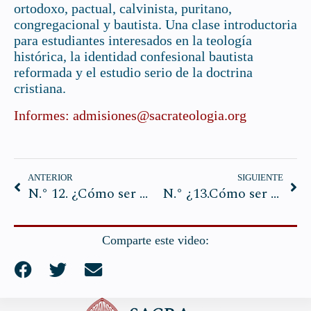
ortodoxo, pactual, calvinista, puritano,
congregacional y bautista. Una clase introductoria
para estudiantes interesados en la teología
histórica, la identidad confesional bautista
reformada y el estudio serio de la doctrina
cristiana.
Informes: admisiones@sacrateologia.org
ANTERIOR
SIGUIENTE
N.° 12. ¿Cómo ser un buen teólogo? Parte 2 — Pr. Héctor Bustamante
N.° ¿13.Cómo ser un buen teólogo?:Humildad y Abnegación | Via Contemplantis — Pr. Héctor Bustamante
Comparte este video: